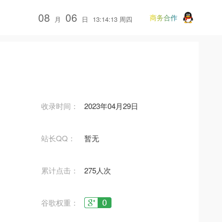
08
06
商务合作
月
日
13:14:13 周四
收录时间：
2023年04月29日
站长QQ：
暂无
累计点击：
275人次
谷歌权重：