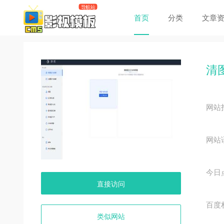
首页
分类
文章
清
网站
网站
今日
直接访问
百度
类似网站