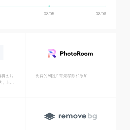
能将图片
免费的Al图片背景移除和添加
站，上传
等待几秒
选。目前