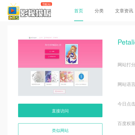
首页
分类
文章资讯
Petal
网站打
网站语
今日点
直接访问
百度权
类似网站