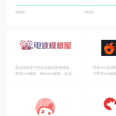
电波模板屋为您提供精品影视模板，
苹果cms资源网(
苹果cms模板，Maccms模板，自适应
于苹果cms模
模板，手机模板，H5模板，Wap模
cms插件、苹
板，PC模板，电脑端模板等，功能完
原创高端设计
善，外观精美，欢迎选购。
cms主题源码
板，等苹果c
长提供有力技