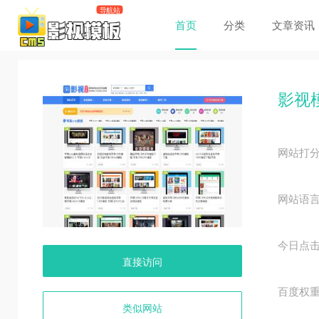
首页
分类
文章资讯
影视
网站打
网站语
今日点
直接访问
百度权
类似网站