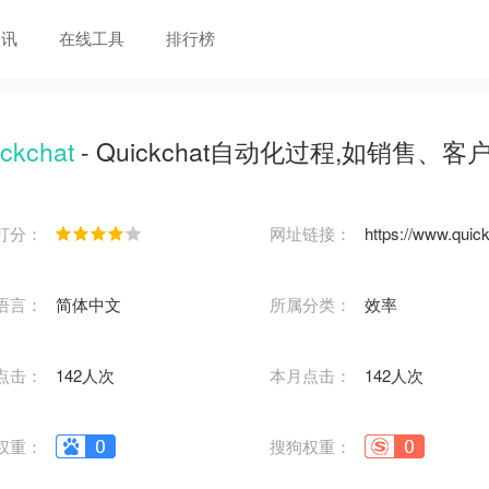
资讯
在线工具
排行榜
ckchat
- Quickchat自动化过程,如销
打分：
网址链接：
https://www.quick
语言：
简体中文
所属分类：
效率
点击：
142人次
本月点击：
142人次
权重：
搜狗权重：