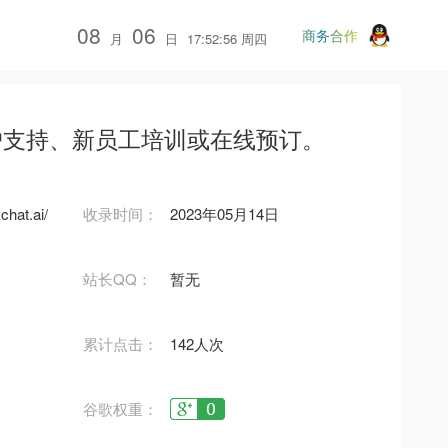
08
06
商务合作
月
日
17:52:56 周四
售、客户支持、新员工培训或在线预订。
chat.ai/
收录时间：
2023年05月14日
站长QQ：
暂无
累计点击：
142人次
谷歌权重：