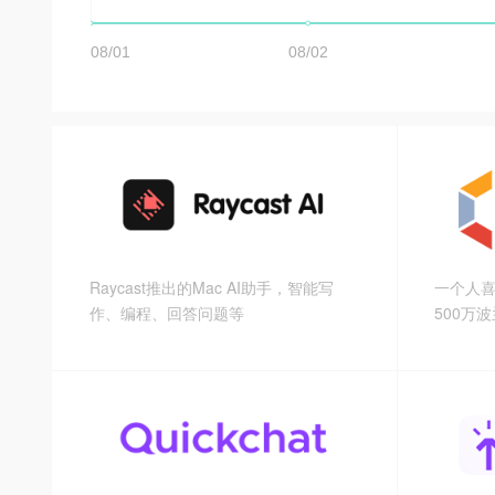
Raycast推出的Mac AI助手，智能写
一个人
作、编程、回答问题等
500万
不同行