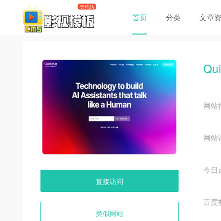
首页
分类
文章
Qui
网站
网站
今日
直接访问
百度
类似网站