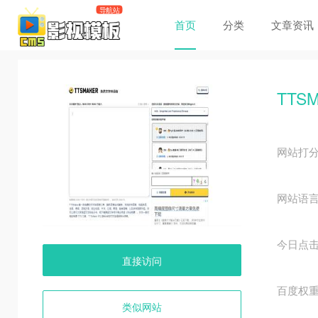
首页
分类
文章资讯
TTSM
网站打
网站语
今日点
直接访问
百度权
类似网站