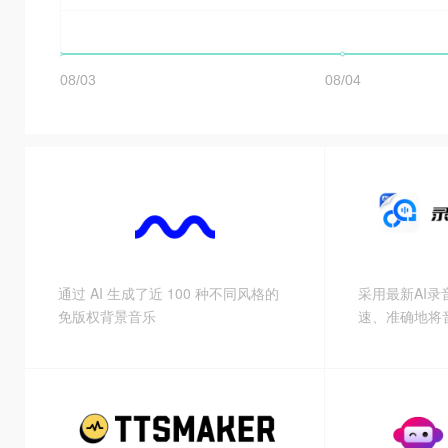
通过 AI 生成了近 100 种不同风格的
采用最新AI
免版权背景音乐
速、准确地将
稿。您将能够
路，从而省去
让您更加专注于会
识别外，我们
告配音）、视