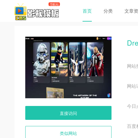
首页
分类
文章
Dr
网站
网站
今日
直接访问
百度
类似网站