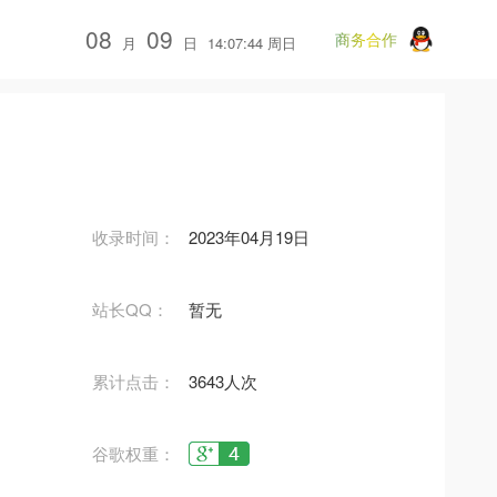
08
09
商务合作
月
日
14:07:45 周日
收录时间：
2023年04月19日
站长QQ：
暂无
累计点击：
3643人次
谷歌权重：