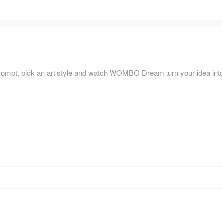
 prompt, pick an art style and watch WOMBO Dream turn your idea int