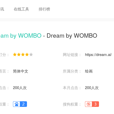
资讯
在线工具
排行榜
eam by WOMBO
- Dream by WOMBO
打分：
网址链接：
https://dream.ai/
语言：
简体中文
所属分类：
绘画
点击：
200人次
本月点击：
200人次
权重：
搜狗权重：